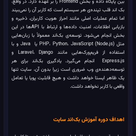
بین پایگاه داده و بخش Frontend را بر عهده دارد. در واقع،
بک‌ اند قلب تپنده‌ی هر سیستم است که کاربر آن را نمی‌بیند
اما تمام عملیات اصلی مانند احراز هویت کاربران، ذخیره و
بازیابی اطلاعات، امنیت داده‌ها و ارتباط با APIها در این
بخش انجام می‌شود. توسعه‌ی بک‌اند معمولاً با زبان‌هایی
مثل PHP، Python، JavaScript (Node.js) یا Java و با
استفاده از فریم‌ورک‌هایی مانند Laravel، Django و
Express.js انجام می‌گیرد. یادگیری بک‌اند برای هر
توسعه‌دهنده‌ی وب ضروری است زیرا بدون آن، سایت تنها
یک ظاهر ایستا خواهد داشت و هیچ قابلیت پویا یا تعامل
واقعی با کاربر نخواهد داشت.
اهداف دوره آموزش بک‌اند سایت