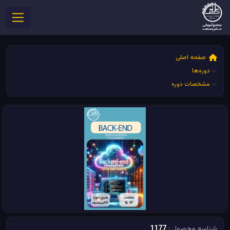
صفحه اصلی
دوره‌ها
مشخصات دوره
شناسه محصول :
1177