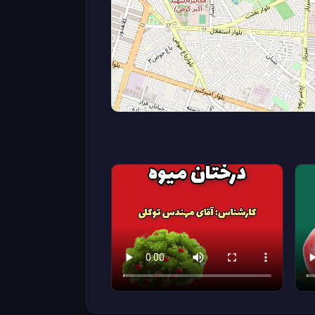
0
در حال بارگذاری