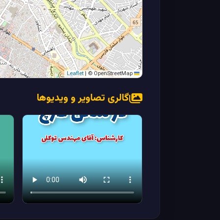
|
© OpenStreetMap
Leaflet
گالری تصاویر و ویدیوها