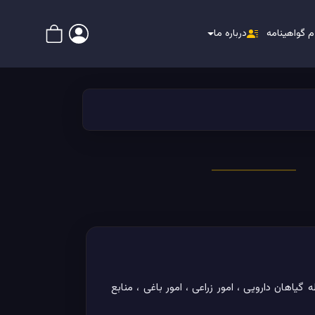
م گواهینامه
درباره ما
 های کشاورزی از جمله گیاهان دارویی ، امور زراعی ، امور باغی ، منابع