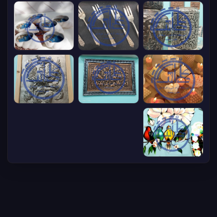
%
0
در حال بارگذاری