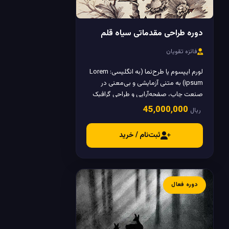
دوره طراحی مقدماتی سیاه قلم
فائزه تقویان
لورم ایپسوم یا طرح‌نما (به انگلیسی: Lorem
ipsum) به متنی آزمایشی و بی‌معنی در
صنعت چاپ، صفحه‌آرایی و طراحی گرافیک
گفته می‌شود.
45٬000٬000
ریال
ثبت‌نام / خرید
دوره فعال