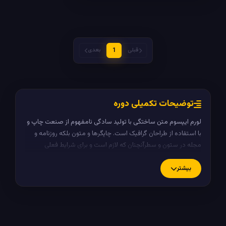
قبلی
1
بعدی
توضیحات تکمیلی دوره
لورم ایپسوم متن ساختگی با تولید سادگی نامفهوم از صنعت چاپ و
با استفاده از طراحان گرافیک است. چاپگرها و متون بلکه روزنامه و
مجله در ستون و سطرآنچنان که لازم است و برای شرایط فعلی
تکنولوژی مورد نیاز و کاربردهای متنوع با هدف بهبود ابزارهای
کاربردی می باشد.
بیشتر
کتابهای زیادی در شصت و سه درصد گذشته، حال و آینده شناخت
فراوان جامعه و متخصصان را می طلبد تا با نرم افزارها شناخت
بیشتری را برای طراحان رایانه ای علی الخصوص طراحان خلاقی و
فرهنگ پیشرو در زبان فارسی ایجاد کرد.