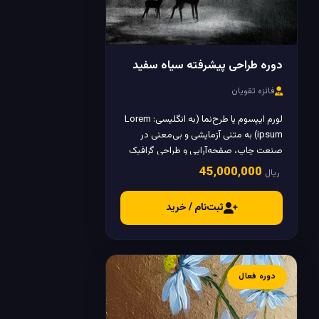
دوره طراحی پیشرفته سیاه سفید
فائزه تقویان
لورم ایپسوم یا طرح‌نما (به انگلیسی: Lorem
ipsum) به متنی آزمایشی و بی‌معنی در
صنعت چاپ، صفحه‌آرایی و طراحی گرافیک
گفته می‌شود.
45٬000٬000
ریال
ثبت‌نام / خرید
دوره فعال