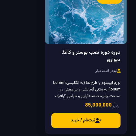
دوره دوره نصب پوستر و کاغذ
دیواری
ابوذر اسماعیلی
لورم ایپسوم یا طرح‌نما (به انگلیسی: Lorem
ipsum) به متنی آزمایشی و بی‌معنی در
صنعت چاپ، صفحه‌آرایی و طراحی گرافیک
گفته می‌شود.
85٬000٬000
ریال
ثبت‌نام / خرید