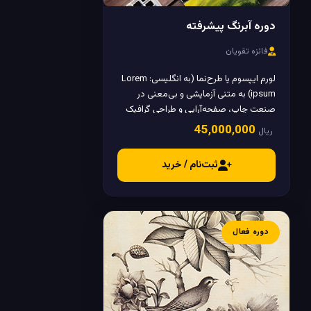
دوره آبرنگ پیشرفته
فائزه تقویان
لورم ایپسوم یا طرح‌نما (به انگلیسی: Lorem
ipsum) به متنی آزمایشی و بی‌معنی در
صنعت چاپ، صفحه‌آرایی و طراحی گرافیک
گفته می‌شود.
45٬000٬000
ریال
ثبت‌نام / خرید
دوره فعال