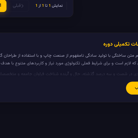
قبلی
1
نمایش
1
تا
1
از
1
%
ت تکمیلی دوره
م متن ساختگی با تولید سادگی نامفهوم از صنعت چاپ و با استفاده از طراحان گر
ه لازم است و برای شرایط فعلی تکنولوژی مورد نیاز و کاربردهای متنوع با هدف ب
ادی در شصت و سه درصد گذشته، حال و آینده شناخت فراوان جامعه و متخصصان را م
 طراحان خلاقی و فرهنگ پیشرو در زبان فارسی ایجاد کرد.
ت می توان امید داشت که تمام و دشواری موجود در ارائه راهکارها و شرایط سخت
بگوی سوالات پیوسته اهل دنیای موجود طراحی اساسا مورد استفاده قرار گیرد.
م متن ساختگی با تولید سادگی نامفهوم از صنعت چاپ و با استفاده از طراحان گر
که لازم است.
یط فعلی تکنولوژی مورد نیاز و کاربردهای متنوع با هدف بهبود ابزارهای کاربردی
ان جامعه و متخصصان را می طلبد.