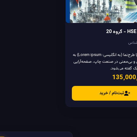
شناس
لورم ایپسوم یا طرح‌نما (به انگلیسی: Lorem ipsum) به
 و بی‌معنی در صنعت چاپ، صفحه‌آرایی
یک گفته می‌شود.
ثبت‌نام / خرید