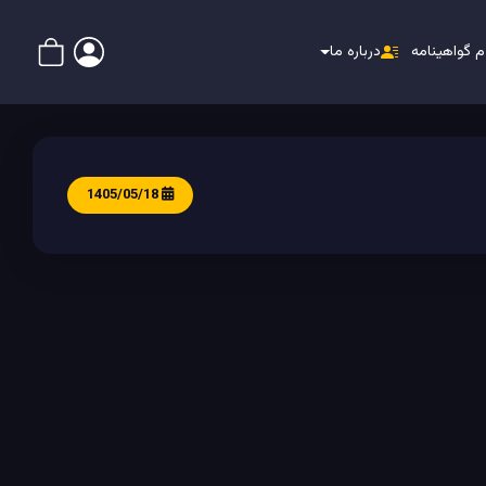
م گواهینامه
درباره ما
1405/05/18