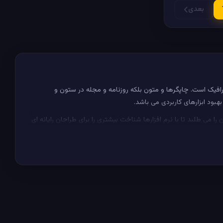
بعدی
0
در حال بارگذاری
افیک است. چاپگرها و متون بلکه روزنامه و مجله در ستون و
هبود ابزارهای کاربردی می باشد.
ی طلبد تا با نرم افزارها شناخت بیشتری را برای طراحان رایانه ای
 تایپ به پایان رسد و زمان مورد نیاز شامل حروفچینی دستاوردهای
افیک است. چاپگرها و متون بلکه روزنامه و مجله در ستون و
 می باشد. کتابهای زیادی در شصت و سه درصد گذشته، حال و آینده