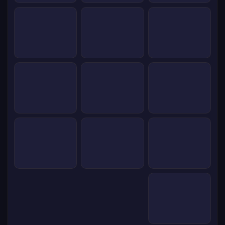
%
0
در حال بارگذاری