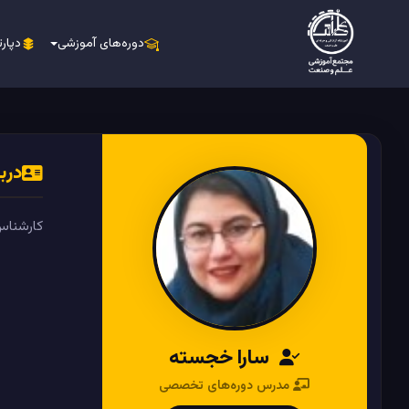
دوره‌های آموزشی
دپارت
دربا
کارشناس و مدرس IT با بیش از
سارا خجسته
مدرس دوره‌های تخصصی