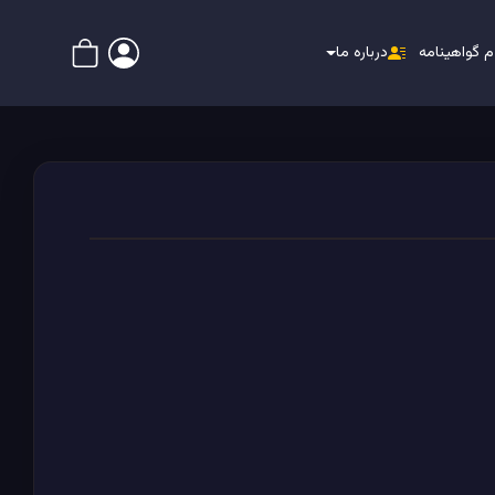
م گواهینامه
درباره ما