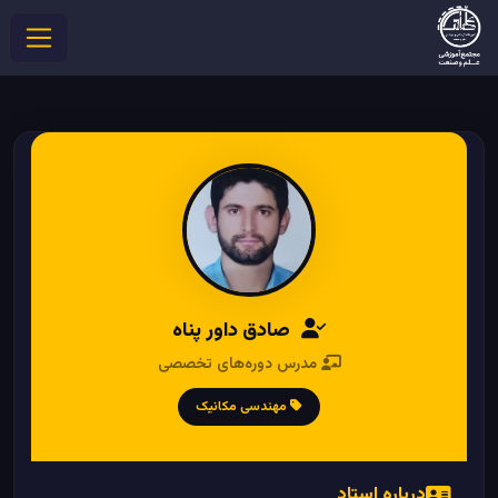
صادق داور پناه
مدرس دوره‌های تخصصی
مهندسی مکانیک
درباره استاد