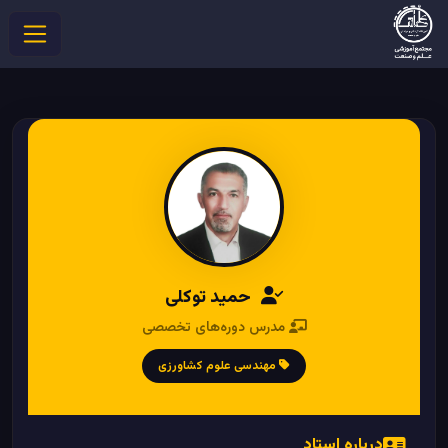
حمید توکلی
مدرس دوره‌های تخصصی
مهندسی علوم کشاورزی
درباره استاد