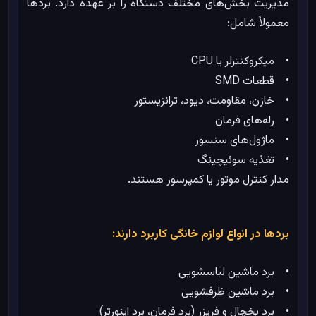
مدیریت بخش‌های مختلف دستگاه را بر عهده دارد. بردها
معمولاً شامل:
• میکروکنترلر یا CPU
• قطعات SMD
• خازن، مقاومت، دیود، ترانزیستور
• رله‌های فرمان
• ماژول‌های سنسور
• تغذیه سوئیچینگ
مدار کنترل موتور یا کمپرسور هستند.
بردها در انواع لوازم خانگی کاربرد دارند:
• برد ماشین لباسشویی
• برد ماشین ظرفشویی
• برد یخچال و فریزر (برد فرمان، برد اینورتر)