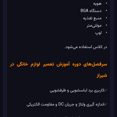
• هویه
• دستگاه BGA
• منبع تغذیه
• مولتی‌متر
• لوپ
در کلاس استفاده می‌شود.
سرفصل‌های دوره آموزش تعمیر لوازم خانگی در
شیراز
کاربری برد لباسشویی و ظرفشویی
✅
اندازه گیری ولتاژ و جریان DC و مقاومت الکتریکی
✅