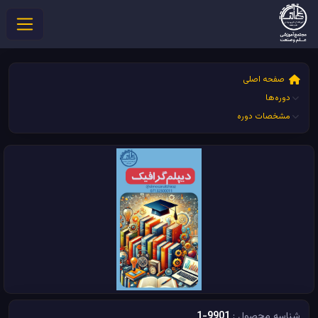
صفحه اصلی
دوره‌ها
مشخصات دوره
شناسه محصول :
9901-1