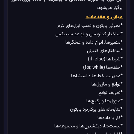
برگزار می‌شود:
مبانی و مقدمات:
*معرفی پایتون و نصب ابزارهای لازم
*ساختار کدنویسی و قواعد سینتکس
*متغیرها، انواع داده و عملگرها
*ساختارهای کنترلی
*شرط‌ها (if-else)
*حلقه‌ها (for, while)
*مدیریت خطاها و استثناها
*توابع و ماژول‌ها
*تعریف توابع
*ماژول‌ها و پکیج‌ها
*کتابخانه‌های پرکاربرد پایتون
*کار با داده‌ها
*لیست‌ها، دیکشنری‌ها و مجموعه‌ها