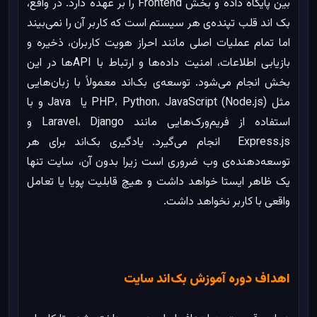
بین پایگاه داده و بخش Frontend را بر عهده دارد. در واقع،
بک‌ اند قلب تپنده‌ی هر سیستم است که کاربر آن را نمی‌بیند
اما تمام عملیات اصلی مانند احراز هویت کاربران، ذخیره و
بازیابی اطلاعات، امنیت داده‌ها و ارتباط با APIها در این
بخش انجام می‌شود. توسعه‌ی بک‌اند معمولاً با زبان‌هایی
مثل PHP، Python، JavaScript (Node.js) یا Java و با
استفاده از فریم‌ورک‌هایی مانند Laravel، Django و
Express.js انجام می‌گیرد. یادگیری بک‌اند برای هر
توسعه‌دهنده‌ی وب ضروری است زیرا بدون آن، سایت تنها
یک ظاهر ایستا خواهد داشت و هیچ قابلیت پویا یا تعامل
واقعی با کاربر نخواهد داشت.
اهداف دوره آموزش بک‌اند سایت