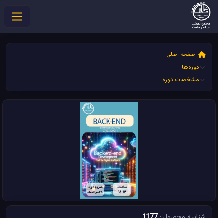
صفحه اصلی
دوره‌ها
مشخصات دوره
شناسه محصول :
1177