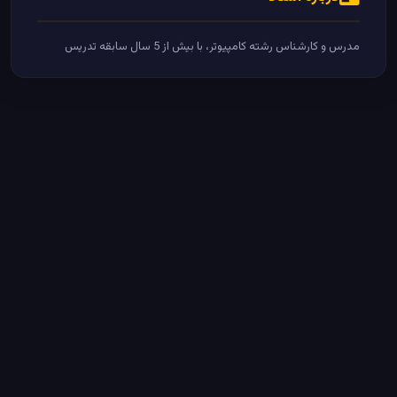
مدرس و کارشناس رشته کامپیوتر، با بیش از 5 سال سابقه تدریس