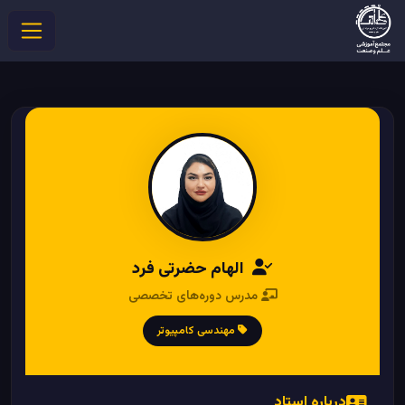
الهام حضرتی فرد
مدرس دوره‌های تخصصی
مهندسی کامپیوتر
درباره استاد