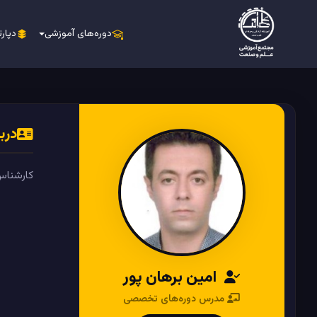
دوره‌های آموزشی
دپارت
دربا
کارشناس و مدرس با بی
امین برهان پور
مدرس دوره‌های تخصصی