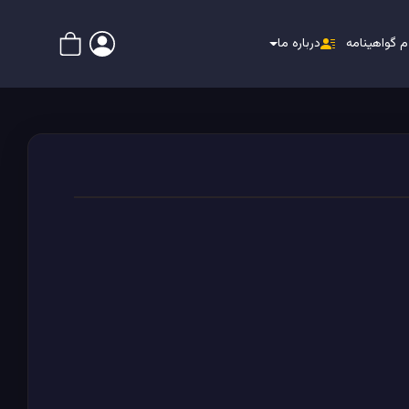
م گواهینامه
درباره ما