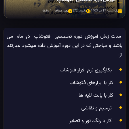
✦
یک شنبه 17 تیر 1403
بازدید: 572
زمان مطالعه: 1 دقیقه
مدت زمان آموزش دوره تخصصی فتوشاپ دو ماه می
باشد و مباحثی که در این دوره آموزش داده میشود عبارتند
از:
بکارگیری نرم افزار فتوشاب
کار با ابزارهای فتوشاب
کار با پالت لایه ها
ترسیم و نقاشی
کار با رنگ، نور و تصایر